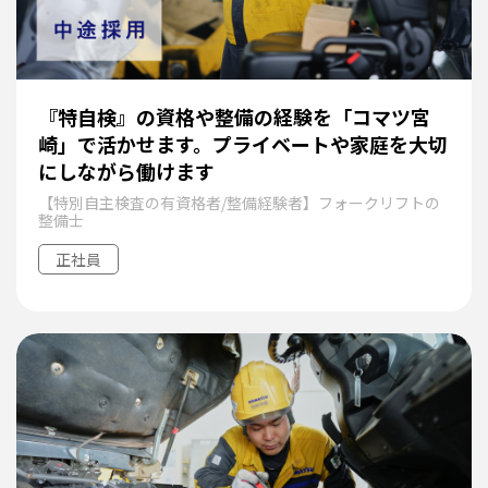
『特自検』の資格や整備の経験を「コマツ宮
崎」で活かせます。プライベートや家庭を大切
にしながら働けます
【特別自主検査の有資格者/整備経験者】フォークリフトの
整備士
正社員