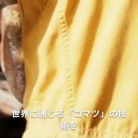
世界に通じる「コマツ」の技
術を